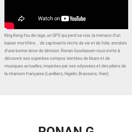
King Kong fou de rage, un GPS qui perd sa voix, la menace d’un
baiser mortifère… de captivants récits de vie et de folie, enrobés
d’une bonne dose de dérision. Ronan Gourlaouen vous invite à
découvrir ses superbes compos teintées de blues et de
musiques actuelles, inspirées par ses odyssées et des piliers de
la chanson française (Lavilliers, Higelin, Brassens, Vian).
RONAN G