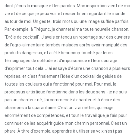
dont j'écris la musique et les paroles. Mon inspiration vient de ma
vie et de ce que je peux voir et ressentir en regardant le monde
autour de moi. Un geste, trois mots ou une image suffise parfois.
Par exemple, à Trégunc, je chanterai ma toute nouvelle chanson,
"Drôle de cocktail". J'avais entendu un reportage sur des ouvriers
de l'agro-alimentaire tombés malades après avoir manipulé des
produits dangereux, et ai été beaucoup touché par leurs
témoignages de solitude et d'impuissance et leur courage
d'exprimer tout cela. J'ai essayé d'écrire une chanson à plusieurs
reprises, et c'est finalement l'idée d'un cocktail de gélules de
toutes les couleurs qui a fonctionné pour moi. Pour moi, le
processus artistique fonctionne dans les deux sens - je ne suis
pas un chanteur né, j'ai commencé à chanter et à écrire des
chansons à la quarantaine. C'est un vrai métier, qui exige
énormément de compétences, et tout le travail que je fais pour
continuer de les acquérir guide mon chemin personnel. C'est un
phare. À titre d'exemple, apprendre à utiliser sa voix n'est pas