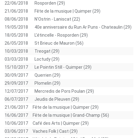
22/06/2018
Rosporden (29)
21/06/2018
Fête de la musique | Quimper (29)
08/06/2018
N'Ostrin - Laniscat (22)
19/05/2018
40e anniversaire du Run Ar Puns - Chateaulin (29)
18/05/2018
L'étincelle - Rosporden (29)
26/05/2018
St Brieuc de Mauron (56)
10/03/2018
Treogat (29)
03/03/2018
Loctudy (29)
15/10/2017
Le Pointin Still - Quimper (29)
30/09/2017
Querrien (29)
29/09/2017
Plomelin (29)
12/07/2017
Mercredis de Pors Poulan (29)
06/07/2017
Jeudis de Pleuven (29)
21/06/2017
Fête de la musique | Quimper (29)
16/06/2017
Fête de la musique | Grand-Champ (56)
10/06/2017
Café des Arts | Quimper (29)
03/06/2017
Vaches Folk | Cast (29)