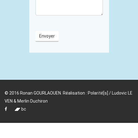
Envoyer
© 2016 Ronan GOURLAOUEN. Réalisation :
Polarité[s] / Ludovic LE
VEN
&
Merlin Duchiron
bc