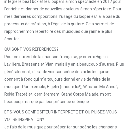
intégré le beat box et les loopers à mon spectacle en 2017 pour
l'enrichir et donner de nouvelles couleurs à mon répertoire. Pour
mes dernières compositions, l'usage du looper est à la base du
processus de création, à l'égal de la guitare. Cela permet de
rapprocher mon répertoire des musiques que j'aime le plus
écouter.
QUI SONT VOS REFERENCES?
Pour ce qui est de la chanson française, je citerai Higelin,
Lavilliers, Brassens et Vian, mais il y en a beaucoup d'autres. Plus
généralement, c'est de voir sur scène des artistes qui se
donnent à fond qui m'a toujours donné envie de faire de la
musique. Par exemple, Higelin (encore lui!), Winston Mc Annuf,
Rokia Traoré et, dernièrement, Grand Corps Malade, m'ont
beaucoup marqué par leur présence scénique.
ETS-VOUS COMPOSITEUR INTERPRETE ET OU PUISEZ-VOUS
VOTRE INSPIRATION?
Je fais de la musique pour présenter sur scène les chansons