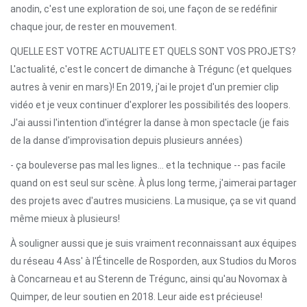
anodin, c'est une exploration de soi, une façon de se redéfinir
chaque jour, de rester en mouvement.
QUELLE EST VOTRE ACTUALITE ET QUELS SONT VOS PROJETS?
L'actualité, c'est le concert de dimanche à Trégunc (et quelques
autres à venir en mars)! En 2019, j'ai le projet d'un premier clip
vidéo et je veux continuer d'explorer les possibilités des loopers.
J'ai aussi l'intention d'intégrer la danse à mon spectacle (je fais
de la danse d'improvisation depuis plusieurs années)
- ça bouleverse pas mal les lignes... et la technique -- pas facile
quand on est seul sur scène. À plus long terme, j'aimerai partager
des projets avec d'autres musiciens. La musique, ça se vit quand
même mieux à plusieurs!
À souligner aussi que je suis vraiment reconnaissant aux équipes
du réseau 4 Ass' à l'Étincelle de Rosporden, aux Studios du Moros
à Concarneau et au Sterenn de Trégunc, ainsi qu'au Novomax à
Quimper, de leur soutien en 2018. Leur aide est précieuse!