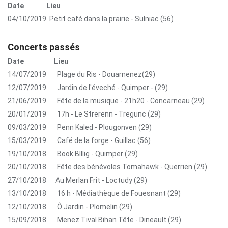
Date
Lieu
04/10/2019
Petit café dans la prairie - Sulniac (56)
Concerts passés
Date
Lieu
14/07/2019
Plage du Ris - Douarnenez(29)
12/07/2019
Jardin de l'éveché - Quimper - (29)
21/06/2019
Fête de la musique - 21h20 - Concarneau (29)
20/01/2019
17h - Le Strerenn - Tregunc (29)
09/03/2019
Penn Kaled - Plougonven (29)
15/03/2019
Café de la forge - Guillac (56)
19/10/2018
Book BIllig - Quimper (29)
20/10/2018
Fête des bénévoles Tomahawk - Querrien (29)
27/10/2018
Au Merlan Frit - Loctudy (29)
13/10/2018
16 h - Médiathèque de Fouesnant (29)
12/10/2018
Ô Jardin - Plomelin (29)
15/09/2018
Menez Tival Bihan Tête - Dineault (29)